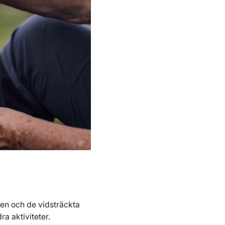
ten och de vidsträckta
ra aktiviteter.