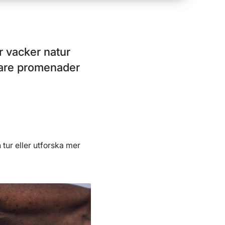
ar vacker natur
rtare promenader
 tur eller utforska mer