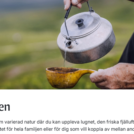
en
 varierad natur där du kan uppleva lugnet, den friska fjälluf
et för hela familjen eller för dig som vill koppla av mellan and