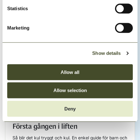
Statistics
Du kanske också är
intresserad av
Marketing
Show details
Allow all
Allow selection
Deny
Nybörjarguider
Första gången i liften
Så blir det kul tryggt och kul. En enkel guide för barn och