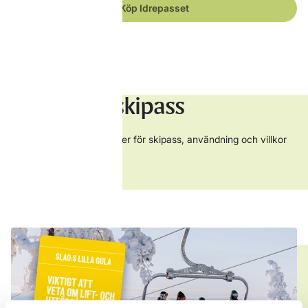
Köp Idrepasset
Regler för skipass
Läs mer om vad som gäller för skipass, användning och villkor
inför din vistelse.