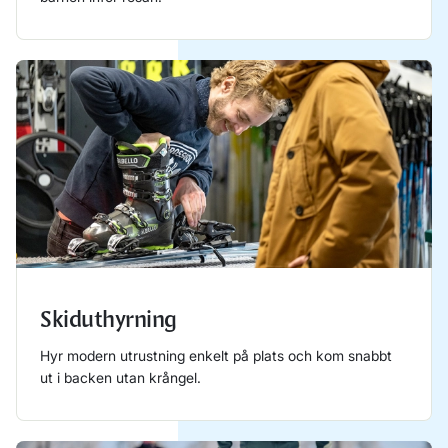
Läs mer
Skiduthyrning
Hyr modern utrustning enkelt på plats och kom snabbt
ut i backen utan krångel.
Läs mer