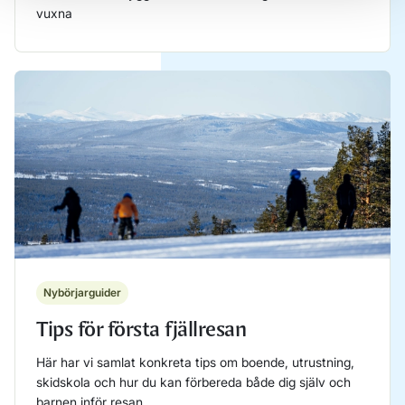
vuxna
Läs mer
Nybörjarguider
Tips för första fjällresan
Här har vi samlat konkreta tips om boende, utrustning,
skidskola och hur du kan förbereda både dig själv och
barnen inför resan.