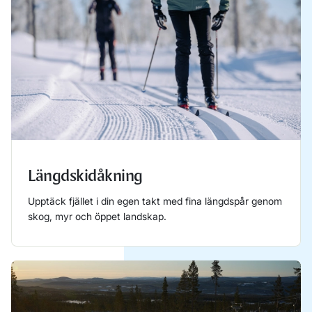
Längdskidåkning
Upptäck fjället i din egen takt med fina längdspår genom
skog, myr och öppet landskap.
Läs mer