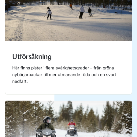
Utförsåkning
Här finns pister i flera svårighetsgrader – från gröna
nybörjarbackar till mer utmanande röda och en svart
nedfart.
Läs mer