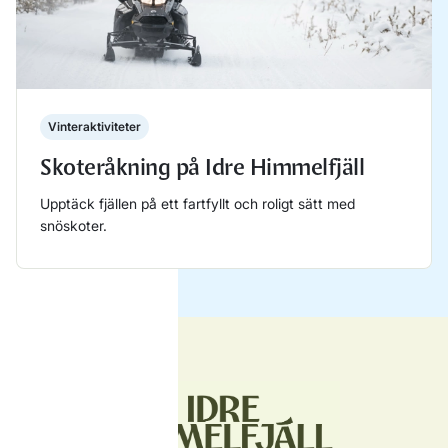
Vinteraktiviteter
Skoteråkning på Idre Himmelfjäll
Upptäck fjällen på ett fartfyllt och roligt sätt med
snöskoter.
Läs mer