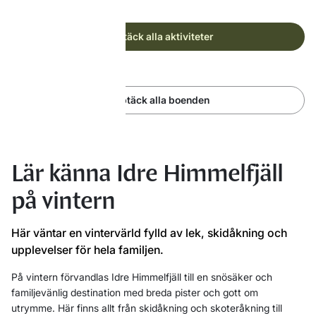
Läs mer
Upptäck alla aktiviteter
Upptäck alla boenden
Lär känna Idre Himmelfjäll
på vintern
Här väntar en vintervärld fylld av lek, skidåkning och
upplevelser för hela familjen.
På vintern förvandlas Idre Himmelfjäll till en snösäker och
familjevänlig destination med breda pister och gott om
utrymme. Här finns allt från skidåkning och skoteråkning till