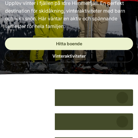
Upplev vinter i fjällen på Idre Himmelfjäll. En perfekt
destination för skidåkning, vinteraktiviteter med barn
och lek i snön. Här väntar en aktiv och spännande
semester för hela familjen.
Hitta boende
Vinteraktiviteter
Boende
Skipass