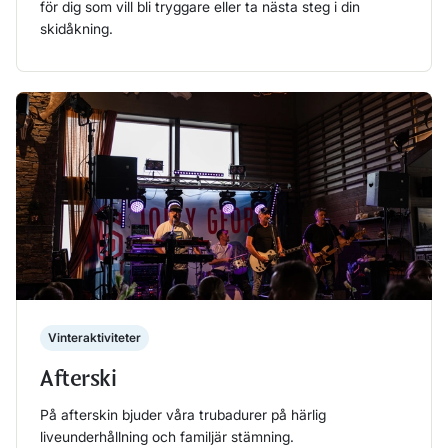
för dig som vill bli tryggare eller ta nästa steg i din
skidåkning.
Läs mer
Vinteraktiviteter
Afterski
På afterskin bjuder våra trubadurer på härlig
liveunderhållning och familjär stämning.