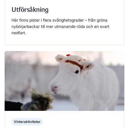
Utförsåkning
Här finns pister i flera svårighetsgrader – från gröna
nybörjarbackar till mer utmanande röda och en svart
nedfart.
Läs mer
Vinteraktiviteter