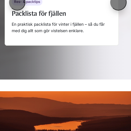
Res- & packtips
Föregående
Nästa
Packlista för fjällen
En praktisk packlista för vinter i fjällen – så du får
med dig allt som gör vistelsen enklare.
Läs mer