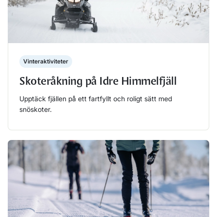
Vinteraktiviteter
Skoteråkning på Idre Himmelfjäll
Upptäck fjällen på ett fartfyllt och roligt sätt med
snöskoter.
Läs mer