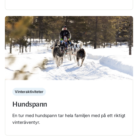
Läs mer
Vinteraktiviteter
Hundspann
En tur med hundspann tar hela familjen med på ett riktigt
vinteräventyr.