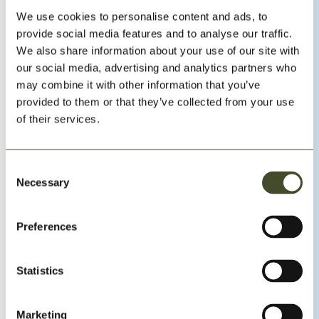
We use cookies to personalise content and ads, to
provide social media features and to analyse our traffic.
We also share information about your use of our site with
our social media, advertising and analytics partners who
may combine it with other information that you’ve
provided to them or that they’ve collected from your use
of their services.
Privatlektioner
Utvecklas snabbare med personlig coaching – perfekt
Consent
för dig som vill bli tryggare eller ta nästa steg i din
Necessary
Selection
skidåkning.
Preferences
Läs mer
Statistics
Marketing