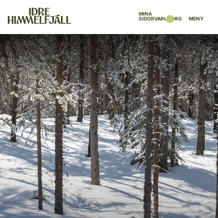
MINA
SIDOR
VARUKORG
MENY