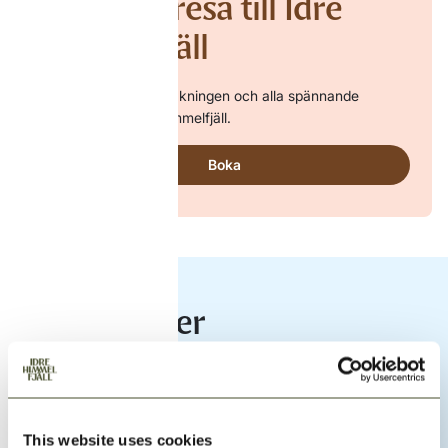
Boka din resa till Idre
Himmelfjäll
Upplev naturen, skidåkningen och alla spännande
aktiviteter på Idre Himmelfjäll.
Boka
Upptäck mer
This website uses cookies