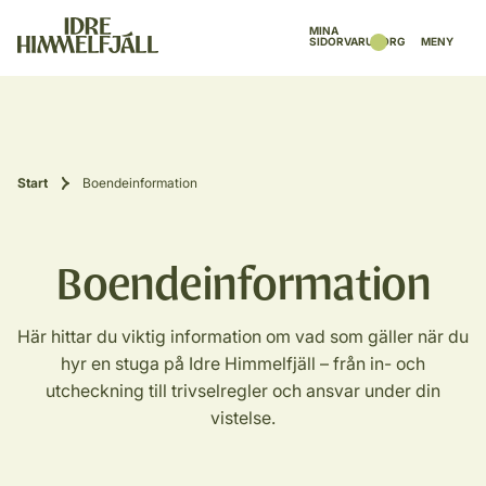
MINA
SIDOR
VARUKORG
MENY
Start
Boendeinformation
Boendeinformation
Här hittar du viktig information om vad som gäller när du
hyr en stuga på Idre Himmelfjäll – från in- och
utcheckning till trivselregler och ansvar under din
vistelse.