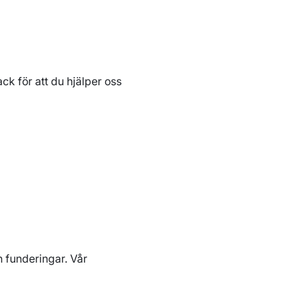
ck för att du hjälper oss
h funderingar. Vår