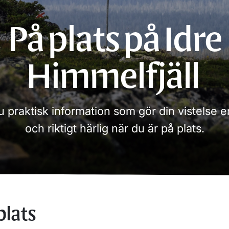
På plats på Idre
Himmelfjäll
du praktisk information som gör din vistelse e
och riktigt härlig när du är på plats.
plats