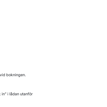
 vid bokningen.
in” i lådan utanför