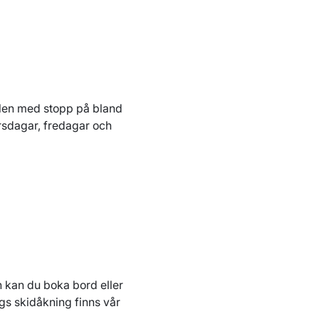
vålen med stopp på bland
orsdagar, fredagar och
n kan du boka bord eller
ags skidåkning finns vår