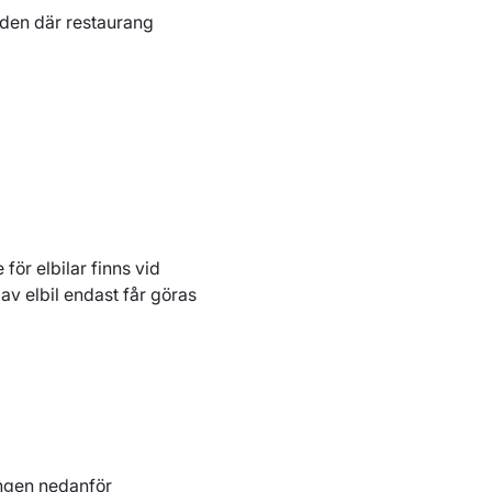
aden där restaurang
för elbilar finns vid
av elbil endast får göras
ingen nedanför