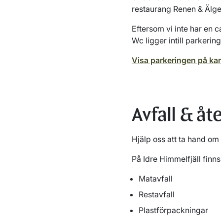
restaurang Renen & Älg
Eftersom vi inte har en c
Wc ligger intill parker
Visa parkeringen på ka
Avfall & åt
Hjälp oss att ta hand om f
På Idre Himmelfjäll finns
Matavfall
Restavfall
Plastförpackningar