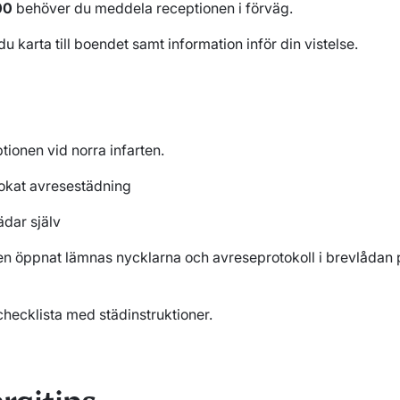
00
behöver du meddela receptionen i förväg.
du karta till boendet samt information inför din vistelse.
tionen vid norra infarten.
okat avresestädning
ädar själv
en öppnat lämnas nycklarna och avreseprotokoll i brevlådan
checklista med städinstruktioner.