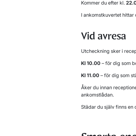
Kommer du efter kl.
22.
I ankomstkuvertet hittar 
Vid avresa
Utcheckning sker i recep
Kl 10.00
– för dig som b
Kl 11.00
– för dig som st
Åker du innan reception
ankomstlådan.
Städar du själv finns en 