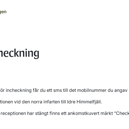
gen
checkning
för incheckning får du ett sms till det mobilnummer du angav
ionen vid den norra infarten till Idre Himmelfjäll.
 receptionen har stängt finns ett ankomstkuvert märkt “Check 