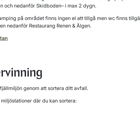
en och nedanför Skidboden– i max 2 dygn.
amping på området finns ingen el att tillgå men wc finns tillgä
ingen nedanför Restaurang Renen & Älgen.
rtan
ervinning
jällmiljön genom att sortera ditt avfall.
 miljöstationer där du kan sortera: