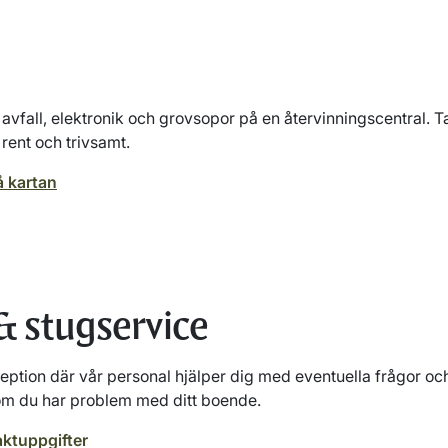
 avfall, elektronik och grovsopor på en återvinningscentral. Ta
 rent och trivsamt.
å kartan
& stugservice
ception där vår personal hjälper dig med eventuella frågor oc
 om du har problem med ditt boende.
aktuppgifter