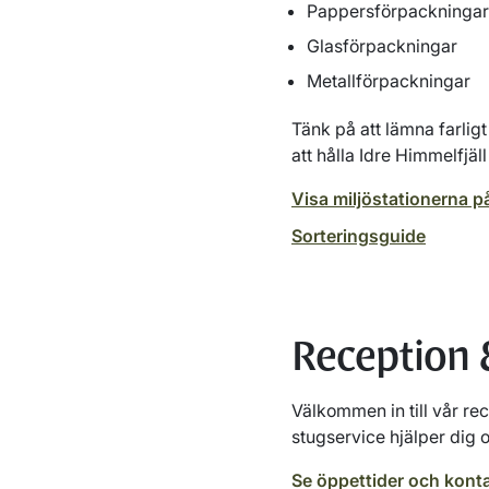
Pappersförpackningar
Glasförpackningar
Metallförpackningar
Tänk på att lämna farligt
att hålla Idre Himmelfjäll
Visa miljöstationerna p
Sorteringsguide
Reception 
Välkommen in till vår re
stugservice hjälper dig
Se öppettider och kont