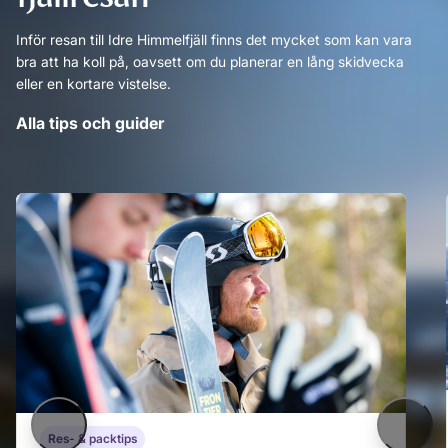
Inför resan till Idre Himmelfjäll finns det mycket som kan vara
bra att ha koll på, oavsett om du planerar en lång skidvecka
eller en kortare vistelse.
Alla tips och guider
Föregående
Nästa
Res- & packtips