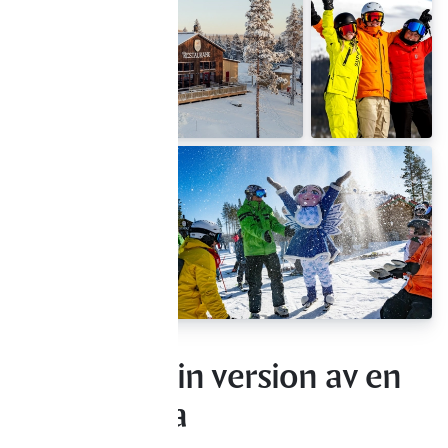
Låt alla få sin version av en
bra fjällresa