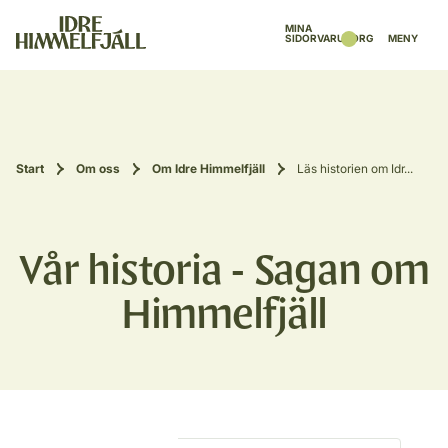
MINA
SIDOR
VARUKORG
MENY
Start
Om oss
Om Idre Himmelfjäll
Läs historien om Idr...
Vår historia - Sagan om
Himmelfjäll