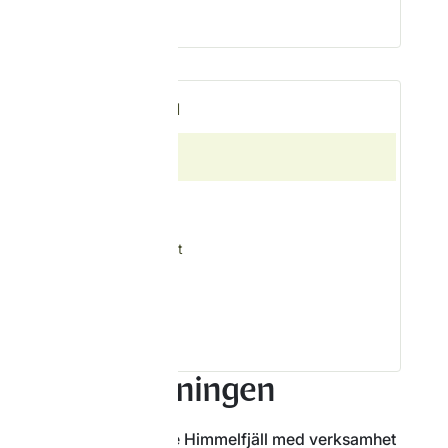
Hoppa till
Vår historia
Om Idre Himmelfjäll
Vår historia
Styrelse
Miljö och hållbarhet
Öppettider
Kontakta oss
Om anläggningen
Fjällanläggningen Idre Himmelfjäll med verksamhet