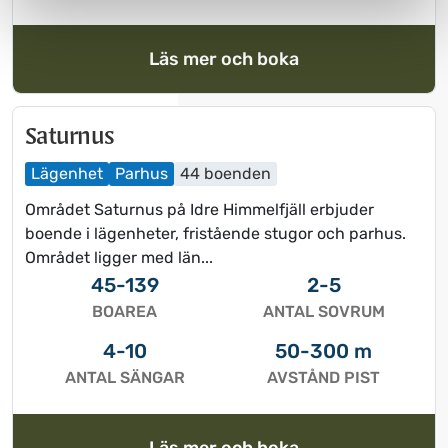
Läs mer och boka
Saturnus
Lägenhet
Parhus
44 boenden
Området Saturnus på Idre Himmelfjäll erbjuder
boende i lägenheter, fristående stugor och parhus.
Området ligger med län...
45-139
2-5
BOAREA
ANTAL SOVRUM
4-10
50-300 m
ANTAL SÄNGAR
AVSTÅND PIST
Läs mer och boka