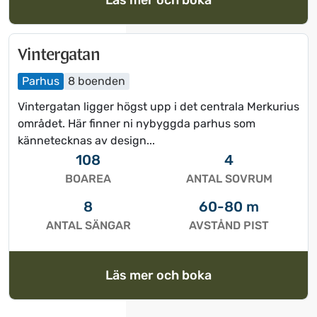
Vintergatan
Parhus
8 boenden
Vintergatan ligger högst upp i det centrala Merkurius
området. Här finner ni nybyggda parhus som
kännetecknas av design...
108
4
BOAREA
ANTAL SOVRUM
8
60-80 m
ANTAL SÄNGAR
AVSTÅND PIST
Läs mer och boka