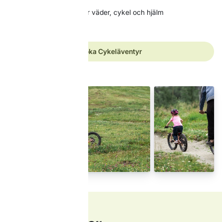
Utrustning: Kläder efter väder, cykel och hjälm
Boka Cykeläventyr