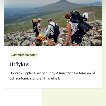
Sommaraktiviteter
Utflykter
Upptäck upplevelser och utflyktsmål för hela familjen på
och runtomkring Idre Himmelfjäll.
Läs mer