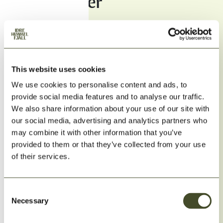
Upptäck mer
This website uses cookies
We use cookies to personalise content and ads, to
provide social media features and to analyse our traffic.
We also share information about your use of our site with
our social media, advertising and analytics partners who
may combine it with other information that you’ve
provided to them or that they’ve collected from your use
Sommaraktiviteter
of their services.
Fjällupplevelser med hund
Consent
Följ med på huskywalks, kolbullekväll eller guidad
Necessary
Selection
vandring med hund.