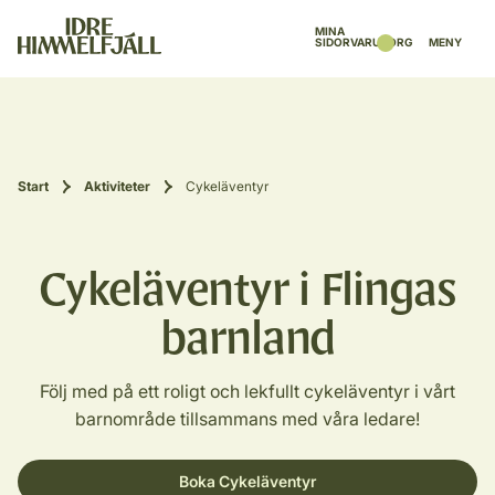
MINA
SIDOR
VARUKORG
MENY
Start
Aktiviteter
Cykeläventyr
Cykeläventyr i Flingas
barnland
Följ med på ett roligt och lekfullt cykeläventyr i vårt
barnområde tillsammans med våra ledare!
Boka Cykeläventyr